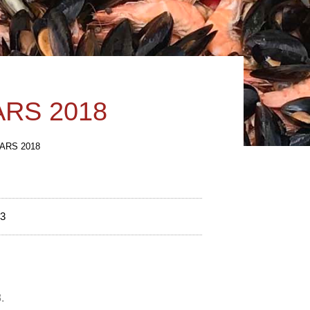
RS 2018
ARS 2018
23
.