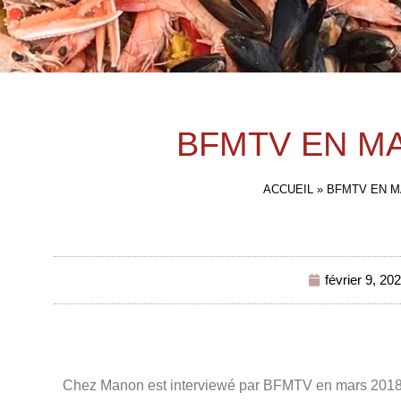
BFMTV EN MA
ACCUEIL
»
BFMTV EN M
février 9, 20
Chez Manon est interviewé par BFMTV en mars 2018