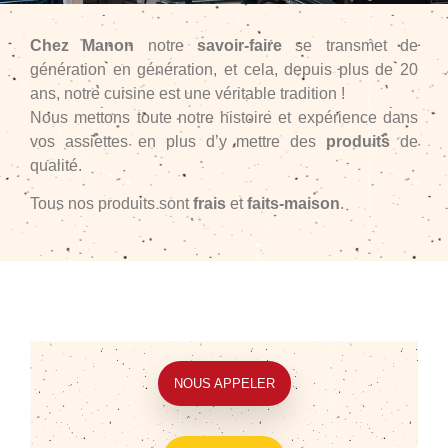
Chez Manon
notre
savoir-faire
se transmet de
génération en génération, et cela, depuis plus de 20
ans, notre cuisine est une véritable tradition !
Nous mettons toute notre histoire et expérience dans
vos assiettes en plus d’y mettre des
produits
de
qualité.
Tous nos produits sont
frais
et
faits-maison
.
NOUS APPELER