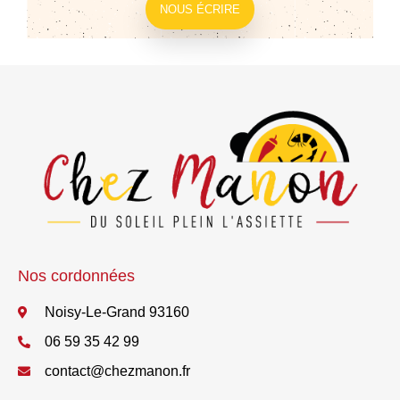
NOUS ÉCRIRE
Nos cordonnées
Noisy-Le-Grand 93160
06 59 35 42 99
contact@chezmanon.fr