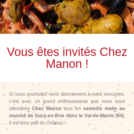
Vous êtes invités Chez
Manon !
Si vous souhaitez venir directement à notre rencontre,
c’est avec un grand enthousiasme que nous vous
attendons
Chez Manon
tous les
samedis matin au
marché de Sucy-en-Brie dans le Val-de-Marne (94)
,
il est tenu prêt du château !