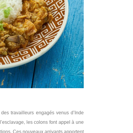
e des travailleurs engagés venus d’Inde
 l’esclavage, les colons font appel à une
ations. Ces nouveaux arrivants apportent