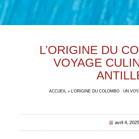
L’ORIGINE DU C
VOYAGE CULIN
ANTILL
ACCUEIL
»
L’ORIGINE DU COLOMBO : UN VOY
avril 4, 202