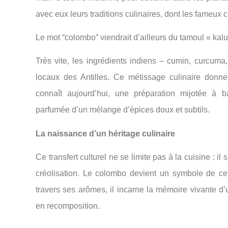
avec eux leurs traditions culinaires, dont les fameux 
Le mot “colombo” viendrait d’ailleurs du tamoul « kal
Très vite, les ingrédients indiens – cumin, curcuma
locaux des Antilles. Ce métissage culinaire donn
connaît aujourd’hui, une préparation mijotée à
parfumée d’un mélange d’épices doux et subtils.
La naissance d’un héritage culinaire
Ce transfert culturel ne se limite pas à la cuisine : il
créolisation. Le colombo devient un symbole de cette
travers ses arômes, il incarne la mémoire vivante 
en recomposition.