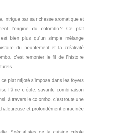
se, intrigue par sa richesse aromatique et
ment l’origine du colombo ? Ce plat
 est bien plus qu’un simple mélange
histoire du peuplement et la créativité
mbo, c’est remonter le fil de l’histoire
turels.
ce plat mijoté s’impose dans les foyers
olise l’âme créole, savante combinaison
si, à travers le colombo, c’est toute une
, chaleureuse et profondément enracinée
ette. Spécialistes de la cuisine créole