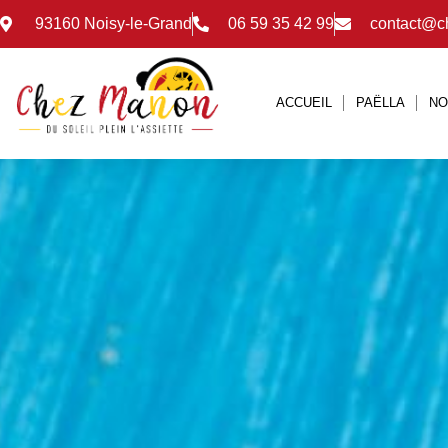
93160 Noisy-le-Grand
06 59 35 42 99
contact@c
ACCUEIL
PAËLLA
NO