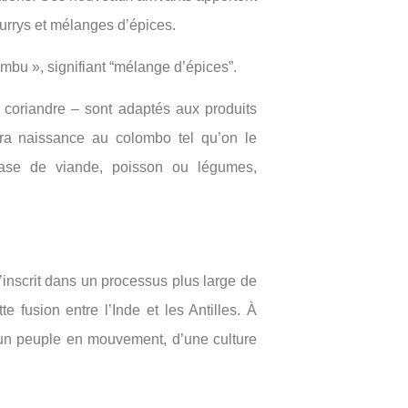
currys et mélanges d’épices.
umbu », signifiant “mélange d’épices”.
, coriandre – sont adaptés aux produits
era naissance au colombo tel qu’on le
 base de viande, poisson ou légumes,
 s’inscrit dans un processus plus large de
 fusion entre l’Inde et les Antilles. À
d’un peuple en mouvement, d’une culture