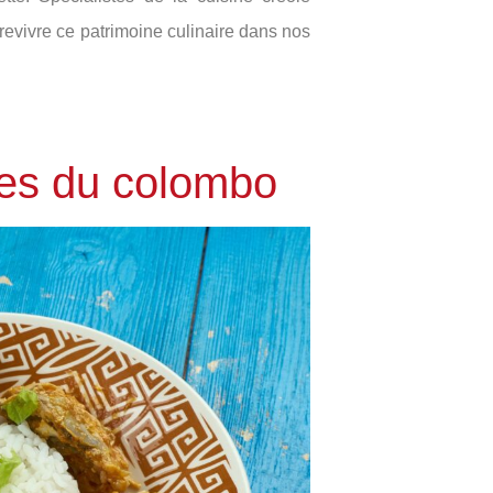
revivre ce patrimoine culinaire dans nos
nes du colombo