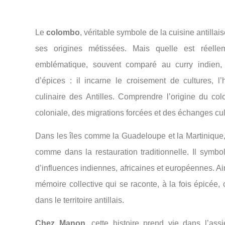
Le
colombo
, véritable symbole de la cuisine antillai
ses origines métissées. Mais quelle est réelle
emblématique, souvent comparé au curry indien,
d’épices : il incarne le croisement de cultures, l’
culinaire des Antilles. Comprendre l’origine du colo
coloniale, des migrations forcées et des échanges cul
Dans les îles comme la Guadeloupe et la Martinique, 
comme dans la restauration traditionnelle. Il symb
d’influences indiennes, africaines et européennes. Ain
mémoire collective qui se raconte, à la fois épicée
dans le territoire antillais.
Chez Manon
, cette histoire prend vie dans l’assi