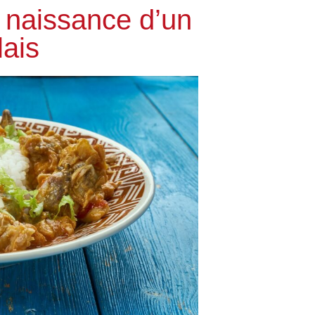
– naissance d’un
lais