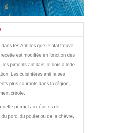
s
dans les Antilles que le plat trouve
a recette est modifiée en fonction des
 les piments antillais, le bois d’Inde
tion. Les cuisinières antillaises
nts plus courants dans la région,
ment créole.
ionnelle permet aux épices de
du porc, du poulet ou de la chèvre,