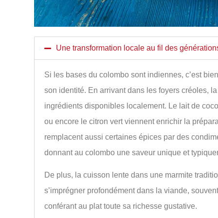
Une transformation locale au fil des génération
Si les bases du colombo sont indiennes, c’est bien 
son identité. En arrivant dans les foyers créoles, l
ingrédients disponibles localement. Le lait de coco,
ou encore le citron vert viennent enrichir la prépara
remplacent aussi certaines épices par des condime
donnant au colombo une saveur unique et typique
De plus, la cuisson lente dans une marmite tradit
s’imprégner profondément dans la viande, souvent 
conférant au plat toute sa richesse gustative.