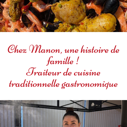
Chez Manon, une histoire de
famille !
Traiteur de cuisine
traditionnelle gastronomique