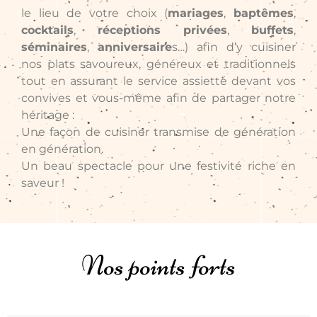
le lieu de votre choix (
mariages
,
baptêmes
,
cocktails
,
réceptions privées
,
buffets
,
séminaires
,
anniversaire
s…) afin d’y cuisiner
nos plats savoureux, généreux et traditionnels
tout en assurant le service assiette devant vos
convives et vous-même afin de partager notre
héritage :
Une façon de cuisiner transmise de génération
en génération.
Un beau spectacle pour une festivité riche en
saveur !
Nos points forts