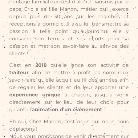
héritage familial qui s’est d’abord transmis par le
papa Eric à sa fille Manon, métier qu’il exerce
depuis plus de 30 ans sur les marchés et
réceptions à domicile. Il a su lui transmettre sa
passion à telle point qu’aujourd’hui elle y
consacre son temps et ses efforts pour sa
passion et met son savoir-faire au service des
clients !
C’est en
2018
qu’elle lance son activité de
traiteur
, afin de mettre à profit les nombreux
savoir-faire qu’elle acquit au fil des années afin
de régaler les clients et de leur apporter une
expérience unique
à chacun, jusqu’à venir
directement sur le lieu de leur choix pour
garantir l’
animation d’un événement
!
Eh oui, Chez Manon c’est nous qui nous nous
déplaçons !
Nous vous proposons de venir directement sur