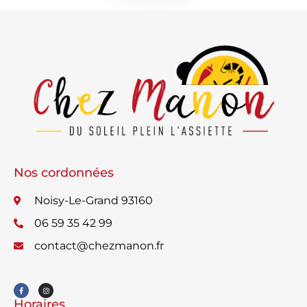
Nos cordonnées
Noisy-Le-Grand 93160
06 59 35 42 99
contact@chezmanon.fr
Horaires