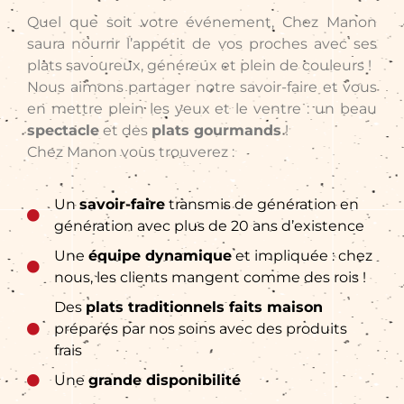
Quel que soit votre événement, Chez Manon
saura nourrir l’appétit de vos proches avec ses
plats savoureux, généreux et plein de couleurs !
Nous aimons partager notre savoir-faire et vous
en mettre plein les yeux et le ventre : un beau
spectacle
et des
plats gourmands
!
Chez Manon vous trouverez :
Un
savoir-faire
transmis de génération en
génération avec plus de 20 ans d’existence
Une
équipe dynamique
et impliquée : chez
nous, les clients mangent comme des rois !
Des
plats traditionnels faits maison
préparés par nos soins avec des produits
frais
Une
grande disponibilité