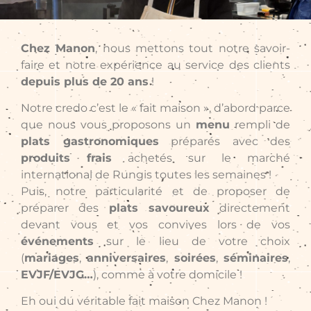
Chez Manon
, nous mettons tout notre savoir-
faire et notre expérience au service des clients
depuis plus de 20 ans
!
Notre credo c’est le « fait maison », d’abord parce
que nous vous proposons un
menu
rempli de
plats gastronomiques
préparés avec des
produits frais
achetés sur le marché
international de Rungis toutes les semaines !
Puis, notre particularité et de proposer de
préparer des
plats savoureux
directement
devant vous et vos convives lors de vos
événements
sur le lieu de votre choix
(
mariages
,
anniversaires
,
soirées
,
séminaires
,
EVJF/EVJG…
), comme à votre domicile !
Eh oui du véritable fait maison Chez Manon !