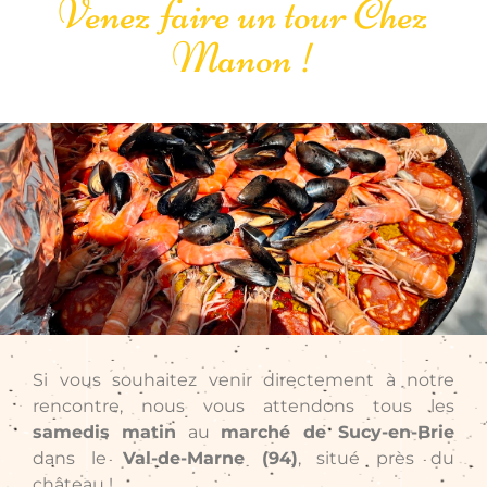
Venez faire un tour Chez
Manon !
Si vous souhaitez venir directement à notre
rencontre, nous vous attendons tous les
samedis matin
au
marché de Sucy-en-Brie
dans le
Val-de-Marne (94)
, situé près du
château !