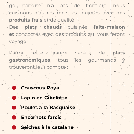
gourmandise n’a pas de frontière, nous
cuisinons d’autres recettes toujours avec des
produits frais
et de qualité !
Des
plats chauds
cuisinés
faits-maison
et
concoctés avec des produits qui vous feront
voyager !
Parmi cette grande variété de
plats
gastronomiques
, tous les gourmands y
trouveront leur compte :
Couscous Royal
Lapin en Gibelotte
Poulet à la Basquaise
Encornets farcis
Seiches à la catalane