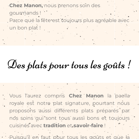
Chez Manon,
nous prenons soin des
gourmands !
Parce que la fête est toujours plus agréable avec
un bon plat !
Des plats pour tous les goûts !
Vous l’aurez compris
Chez Manon
la paella
royale est notre plat signature, pourtant nous
proposons aussi différents plats préparés par
nos soins qui sont tous aussi bons et toujours
cuisinés avec
tradition
et
savoir-faire
!
Puisqu’il en faut pour tous les goûts et que la