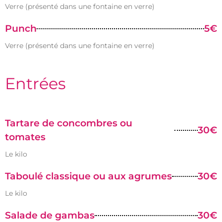
Verre (présenté dans une fontaine en verre)
Punch
5€
Verre (présenté dans une fontaine en verre)
Entrées
Tartare de concombres ou
30€
tomates
Le kilo
Taboulé classique ou aux agrumes
30€
Le kilo
Salade de gambas
30€