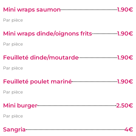
Mini wraps saumon
1.90€
Par pièce
Mini wraps dinde/oignons frits
1.90€
Par pièce
Feuilleté dinde/moutarde
1.90€
Par pièce
Feuilleté poulet mariné
1.90€
Par pièce
Mini burger
2.50€
Par pièce
Sangria
4€