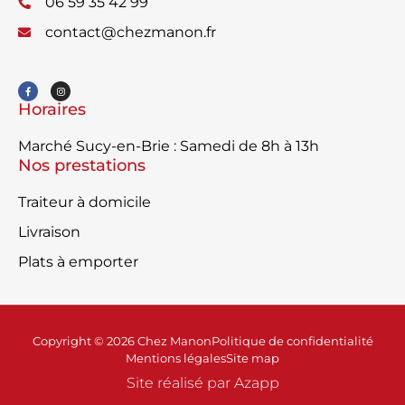
06 59 35 42 99
contact@chezmanon.fr
Horaires
Marché Sucy-en-Brie : Samedi de 8h à 13h
Nos prestations
Traiteur à domicile
Livraison
Plats à emporter
Copyright © 2026 Chez Manon
Politique de confidentialité
Mentions légales
Site map
Site réalisé par Azapp